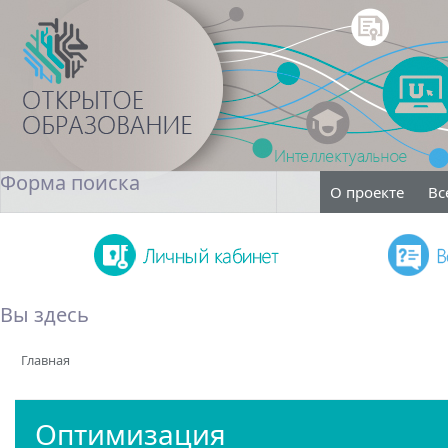
Форма поиска
О проекте
Вс
Поиск
Вы здесь
Главная
Оптимизация