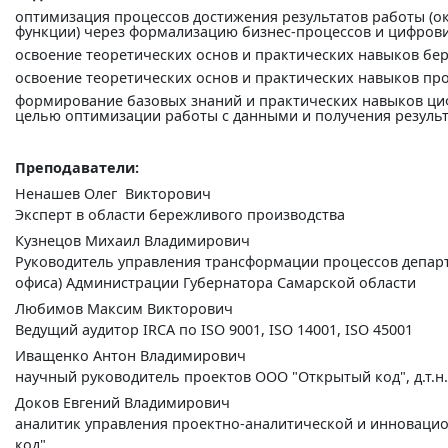
оптимизация процессов достижения результатов работы (о
функции) через формализацию бизнес-процессов и цифров
освоение теоретических основ и практических навыков бе
освоение теоретических основ и практических навыков про
формирование базовых знаний и практических навыков ци
целью оптимизации работы с данными и получения результ
Преподаватели:
Ненашев Олег Викторович
Эксперт в области бережливого производства
Кузнецов Михаил Владимирович
Руководитель управления трансформации процессов депар
офиса) Администрации Губернатора Самарской области
Любимов Максим Викторович
Ведущий аудитор IRCA по ISO 9001, ISO 14001, ISO 45001
Иващенко Антон Владимирович
научный руководитель проектов ООО "Открытый код", д.т.н.
Доков Евгений Владимирович
аналитик управления проектно-аналитической и инноваци
код"