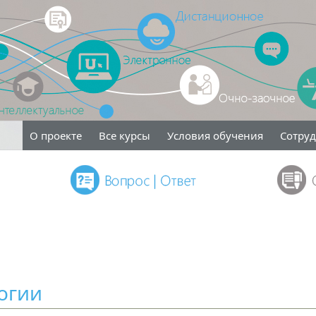
О проекте
Все курсы
Условия обучения
Сотру
огии