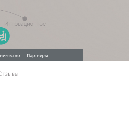
дничество
Партнеры