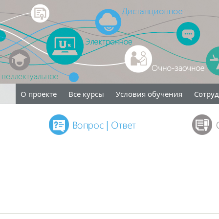
О проекте
Все курсы
Условия обучения
Сотру