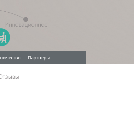
дничество
Партнеры