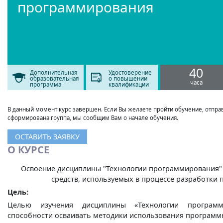
программирования
40
Дополнительная
Удостоверение
образовательная
о повышении
часа
программа
квалификации
В данный момент курс завершен. Если Вы желаете пройти обучение, отправь
сформирована группа, мы сообщим Вам о начале обучения.
ОСТАВИТЬ ЗАЯВКУ
О КУРСЕ
Освоение дисциплины "Технологии программирования" 
средств, используемых в процессе разработки
Цель:
Целью изучения дисциплины «Технологии программ
способности осваивать методики использования программ