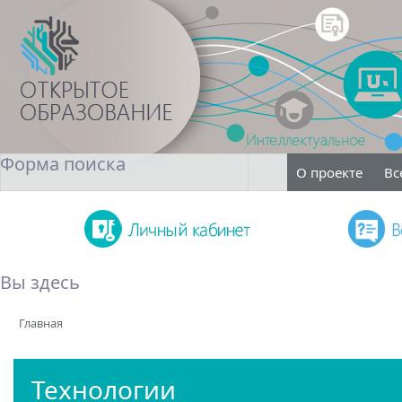
Форма поиска
О проекте
Вс
Поиск
Вы здесь
Главная
Технологии