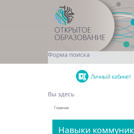
Форма поиска
Поиск
Вы здесь
Главная
Навыки коммуни