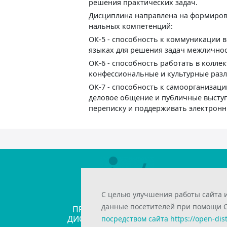
решения практических задач.
Дисциплина направлена на формиро
нальных компетенций:
ОК-5 - способность к коммуникации 
языках для решения задач межличнос
ОК-6 - способность работать в колле
конфессиональные и культурные разл
ОК-7 - способность к самоорганизац
деловое общение и публичные выступ
переписку и поддерживать электрон
С целью улучшения работы сайта 
ИНТЕЛЛЕКТУАЛЬНАЯ
данные посетителей при помощи Co
ПРОГРАММНАЯ ПЛАТФОРМА
ДИСТАНЦИОННОГО ОБУЧЕНИЯ
посредством сайта https://open-dis