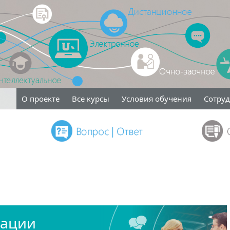
О проекте
Все курсы
Условия обучения
Сотру
кации