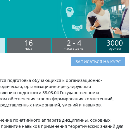
16
2 - 4
3000
часа
часа в день
рублей
ЗАПИСАТЬСЯ НА КУРС
тся подготовка обучающихся к организационно-
одическая, организационно-регулирующая
влению подготовки 38.03.04 Государственное и
вом обеспечения этапов формирования компетенций,
представленных ниже знаний, умений и навыков.
учение понятийного аппарата дисциплины, основных
 привитие навыков применения теоретических знаний для