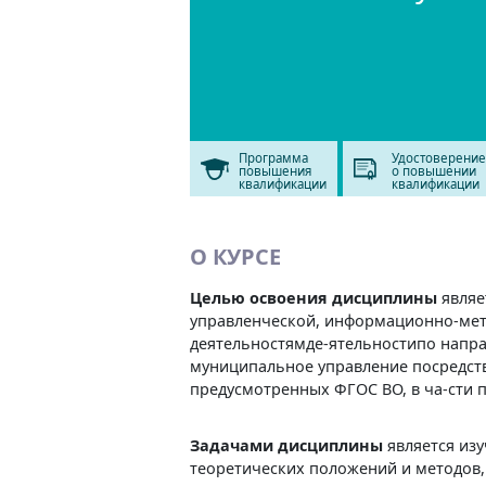
Программа
Удостоверение
повышения
о повышении
квалификации
квалификации
О КУРСЕ
Целью освоения дисциплины
являе
управленческой, информационно-мет
деятельностямде-ятельностипо напра
муниципальное управление посредст
предусмотренных ФГОС ВО, в ча-сти 
Задачами дисциплины
является из
теоретических положений и методов,