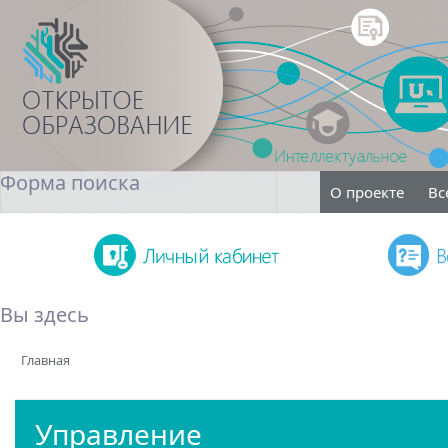
Форма поиска
О проекте
Вс
Поиск
Вы здесь
Главная
Управление