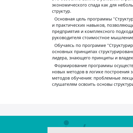
экономического спада как для небол
структур.
Основная цель программы "Структур
и практических навыков, позволяющ
предприятия и комплексного подхода
руководителя стоимостное мышление
Обучаясь по программе "Структури
основных принципах структурирован
лидера, знающего принципы и владе
Формирование программы осуществля
новых методов в логике построения з
методов обучения: проблемные лекци
слушателям освоить основы структу