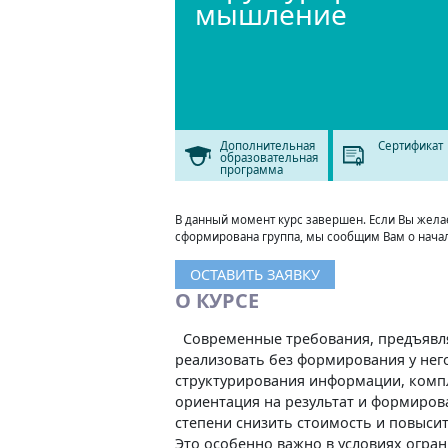
мышление
Дополнительная
Сертификат
образовательная
программа
В данный момент курс завершен. Если Вы желает
сформирована группа, мы сообщим Вам о нача
ОСТАВИТЬ ЗАЯВКУ
О КУРСЕ
Современные требования, предъявл
реализовать без формирования у не
структурирования информации, комп
ориентация на результат и формиро
степени снизить стоимость и повыс
Это особенно важно в условиях огра