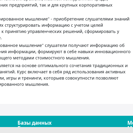
ьних предприятий, так и для крупных корпоративных
ированное мышление" - приобретение слушателями знаний
их структурировать информацию с учетом целей
 к принятию управленческих решений, сформировать у
.
рованное мышление" слушатели получают информацию об
ния информации, формируют в себе навыки инновационного
ющего методами стоимостного мышления.
ется на основе оптимального сочетания традиционных и
анятий. Курс включает в себя ряд использования активных
и, игры и тренинги, которыев совокупности позволяют
рированного мышления.
Базы данных
М
Безопасность
М