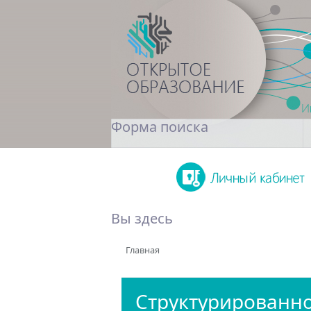
Форма поиска
Поиск
Вы здесь
Главная
Структурированн