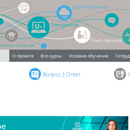
О проекте
Все курсы
Условия обучения
Сотру
ое