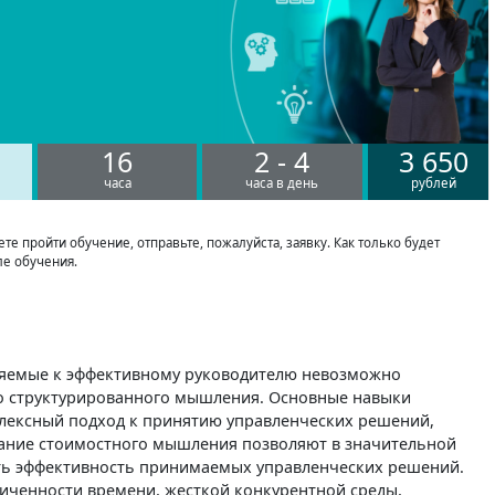
16
2 - 4
3 650
часа
часа в день
рублей
е пройти обучение, отправьте, пожалуйста, заявку. Как только будет
ле обучения.
яемые к эффективному руководителю невозможно
го структурированного мышления. Основные навыки
лексный подход к принятию управленческих решений,
вание стоимостного мышления позволяют в значительной
ить эффективность принимаемых управленческих решений.
ниченности времени, жесткой конкурентной среды,