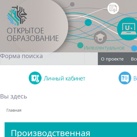
Форма поиска
О проекте
Вс
Поиск
Вы здесь
Главная
Производственная