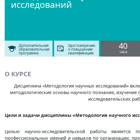
исследований
40
Дополнительная
Удостоверение
образовательная
о повышении
часа
программа
квалификации
О КУРСЕ
Дисциплина «Методология научных исследований» включ
методологические основы научного познания, изучение с
исследовательских ра
Цели и задачи дисциплины «Методология научного ис
Целью научно-исследовательской работы является п
профессиональных умений и навыков по организации, про