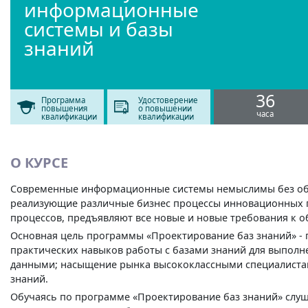
информационные
системы и базы
знаний
36
Программа
Удостоверение
повышения
о повышении
часа
квалификации
квалификации
О КУРСЕ
Современные информационные системы немыслимы без об
реализующие различные бизнес процессы инновационных 
процессов, предъявляют все новые и новые требования к о
Основная цель программы «Проектирование баз знаний» -
практических навыков работы с базами знаний для выполн
данными; насыщение рынка высококлассными специалистам
знаний.
Обучаясь по программе «Проектирование баз знаний» слу