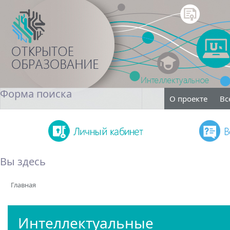
Форма поиска
О проекте
Вс
Поиск
Вы здесь
Главная
Интеллектуальные