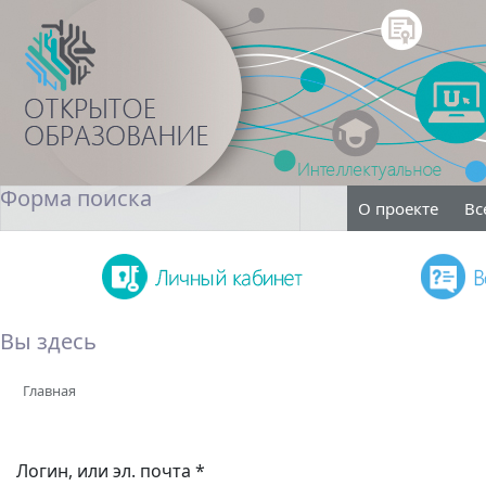
Форма поиска
О проекте
Вс
Поиск
Вы здесь
Главная
Логин, или эл. почта
*