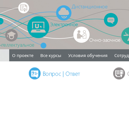
О проекте
Все курсы
Условия обучения
Сотру