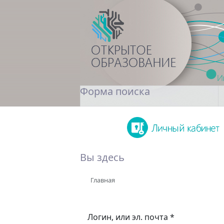
Форма поиска
Поиск
Вы здесь
Главная
Логин, или эл. почта
*