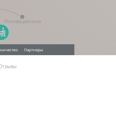
дничество
Партнеры