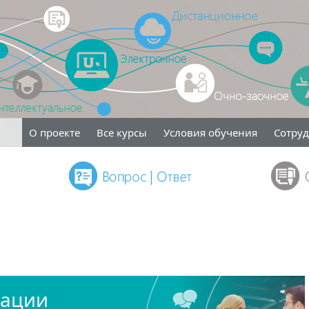
О проекте
Все курсы
Условия обучения
Сотру
кации