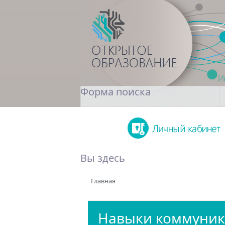
Форма поиска
Поиск
Вы здесь
Главная
Навыки коммуни