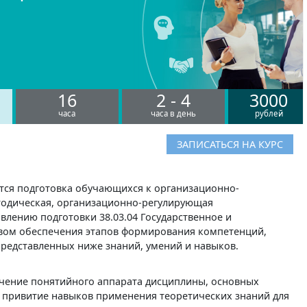
16
2 - 4
3000
часа
часа в день
рублей
ЗАПИСАТЬСЯ НА КУРС
тся подготовка обучающихся к организационно-
одическая, организационно-регулирующая
влению подготовки 38.03.04 Государственное и
вом обеспечения этапов формирования компетенций,
представленных ниже знаний, умений и навыков.
учение понятийного аппарата дисциплины, основных
 привитие навыков применения теоретических знаний для