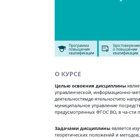
Программа
Удостоверение
повышения
о повышении
квалификации
квалификации
О КУРСЕ
Целью освоения дисциплины
являе
управленческой, информационно-мет
деятельностямде-ятельностипо напра
муниципальное управление посредст
предусмотренных ФГОС ВО, в ча-сти 
Задачами дисциплины
является из
теоретических положений и методов,