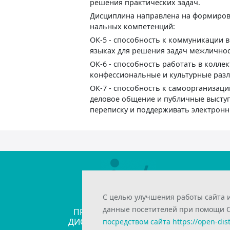
решения практических задач.
Дисциплина направлена на формиро
нальных компетенций:
ОК-5 - способность к коммуникации 
языках для решения задач межличнос
ОК-6 - способность работать в колле
конфессиональные и культурные разл
ОК-7 - способность к самоорганизац
деловое общение и публичные выступ
переписку и поддерживать электрон
С целью улучшения работы сайта 
ИНТЕЛЛЕКТУАЛЬНАЯ
данные посетителей при помощи Co
ПРОГРАММНАЯ ПЛАТФОРМА
ДИСТАНЦИОННОГО ОБУЧЕНИЯ
посредством сайта https://open-dis