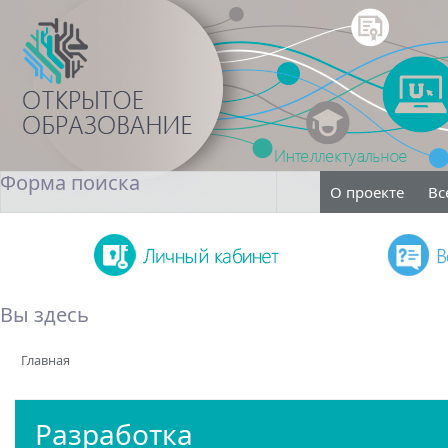
Форма поиска
О проекте
Вс
Поиск
Вы здесь
Главная
Разработка