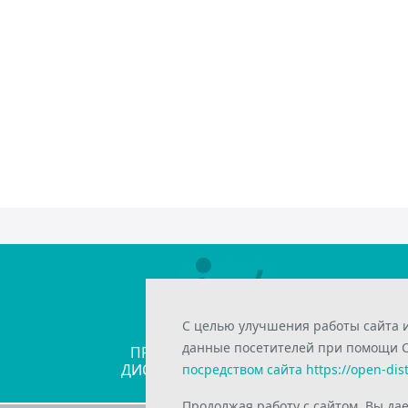
С целью улучшения работы сайта 
ИНТЕЛЛЕКТУАЛЬНАЯ
данные посетителей при помощи Co
ПРОГРАММНАЯ ПЛАТФОРМА
ДИСТАНЦИОННОГО ОБУЧЕНИЯ
посредством сайта https://open-dis
Продолжая работу с сайтом, Вы дае