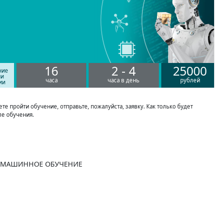
16
2 - 4
25000
ние
ии
часа
часа в день
рублей
ии
е пройти обучение, отправьте, пожалуйста, заявку. Как только будет
ле обучения.
МАШИННОЕ ОБУЧЕНИЕ