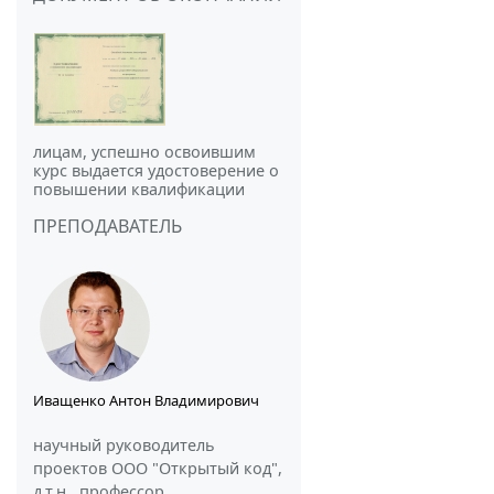
лицам, успешно освоившим
курс выдается удостоверение о
повышении квалификации
ПРЕПОДАВАТЕЛЬ
Иващенко Антон Владимирович
научный руководитель
проектов ООО "Открытый код",
д.т.н., профессор