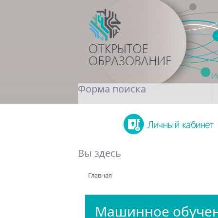
Форма поиска
Поиск
Вы здесь
Главная
Машинное обуче