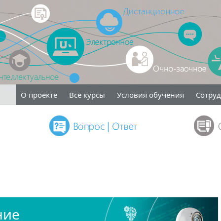
О проекте
Все курсы
Условия обучения
Сотру
ние