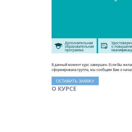
Дополнительная
Удостовере
образовательная
о повышен
программа
квалификац
В данный момент курс завершен. Если Вы желает
сформирована группа, мы сообщим Вам о нача
ОСТАВИТЬ ЗАЯВКУ
О КУРСЕ